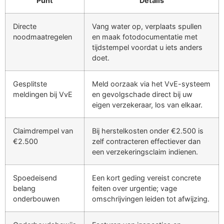
Punt
Details
Directe
Vang water op, verplaats spullen
noodmaatregelen
en maak fotodocumentatie met
tijdstempel voordat u iets anders
doet.
Gesplitste
Meld oorzaak via het VvE-systeem
meldingen bij VvE
en gevolgschade direct bij uw
eigen verzekeraar, los van elkaar.
Claimdrempel van
Bij herstelkosten onder €2.500 is
€2.500
zelf contracteren effectiever dan
een verzekeringsclaim indienen.
Spoedeisend
Een kort geding vereist concrete
belang
feiten over urgentie; vage
onderbouwen
omschrijvingen leiden tot afwijzing.