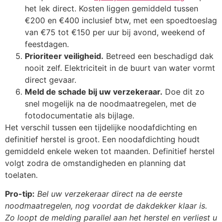
het lek direct. Kosten liggen gemiddeld tussen
€200 en €400 inclusief btw, met een spoedtoeslag
van €75 tot €150 per uur bij avond, weekend of
feestdagen.
Prioriteer veiligheid.
Betreed een beschadigd dak
nooit zelf. Elektriciteit in de buurt van water vormt
direct gevaar.
Meld de schade bij uw verzekeraar.
Doe dit zo
snel mogelijk na de noodmaatregelen, met de
fotodocumentatie als bijlage.
Het verschil tussen een tijdelijke noodafdichting en
definitief herstel is groot. Een noodafdichting houdt
gemiddeld enkele weken tot maanden. Definitief herstel
volgt zodra de omstandigheden en planning dat
toelaten.
Pro-tip:
Bel uw verzekeraar direct na de eerste
noodmaatregelen, nog voordat de dakdekker klaar is.
Zo loopt de melding parallel aan het herstel en verliest u