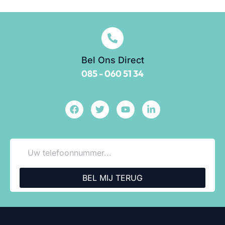
Bel Ons Direct
085 - 060 51 34
BEL MIJ TERUG