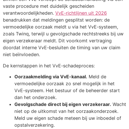
vaste procedure met duidelijk gescheiden
verantwoordelijkheden.
VvE-richtlijnen uit 2026
benadrukken dat meldingen gesplitst worden: de
vermoedelijke oorzaak meldt u via het VvE-systeem,
zoals Twinq, terwijl u gevolgschade rechtstreeks bij uw
eigen verzekeraar meldt. Dit voorkomt vertraging
doordat interne VvE-besluiten de timing van uw claim
niet beïnvloeden.
De kernstappen in het VvE-schadeproces:
Oorzaakmelding via VvE-kanaal.
Meld de
vermoedelijke oorzaak zo snel mogelijk in het
VvE-systeem. Het bestuur of de beheerder start
dan het onderzoek.
Gevolgschade direct bij eigen verzekeraar.
Wacht
niet op de uitkomst van het oorzaakonderzoek.
Meld uw eigen schade meteen bij uw inboedel of
opstalverzekering.