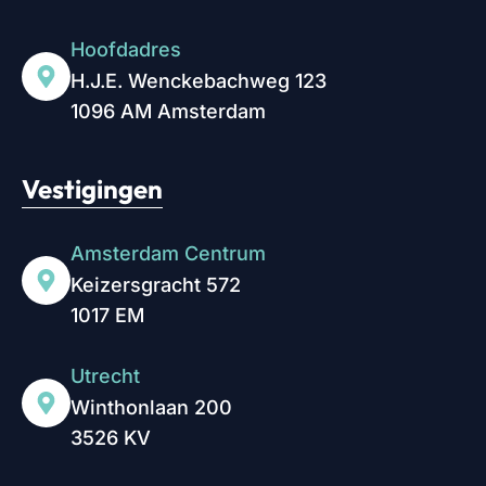
Hoofdadres
H.J.E. Wenckebachweg 123
1096 AM Amsterdam
Vestigingen
Amsterdam Centrum
Keizersgracht 572
1017 EM
Utrecht
Winthonlaan 200
3526 KV