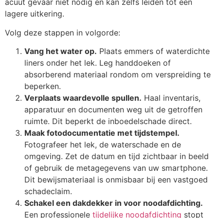
acuut gevaar niet nodig en kan zelfs leiden tot een
lagere uitkering.
Volg deze stappen in volgorde:
Vang het water op.
Plaats emmers of waterdichte
liners onder het lek. Leg handdoeken of
absorberend materiaal rondom om verspreiding te
beperken.
Verplaats waardevolle spullen.
Haal inventaris,
apparatuur en documenten weg uit de getroffen
ruimte. Dit beperkt de inboedelschade direct.
Maak fotodocumentatie met tijdstempel.
Fotografeer het lek, de waterschade en de
omgeving. Zet de datum en tijd zichtbaar in beeld
of gebruik de metagegevens van uw smartphone.
Dit bewijsmateriaal is onmisbaar bij een vastgoed
schadeclaim.
Schakel een dakdekker in voor noodafdichting.
Een professionele
tijdelijke noodafdichting
stopt