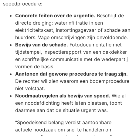
spoedprocedure:
Concrete feiten over de urgentie.
Beschrijf de
directe dreiging: waterinfiltratie in een
elektriciteitskast, instortingsgevaar of schade aan
huurders. Vage omschrijvingen zijn onvoldoende.
Bewijs van de schade.
Fotodocumentatie met
tijdstempel, inspectierapport van een dakdekker
en schriftelijke communicatie met de wederpartij
vormen de basis.
Aantonen dat gewone procedures te traag zijn.
De rechter wil zien waarom een bodemprocedure
niet volstaat.
Noodmaatregelen als bewijs van spoed.
Wie al
een noodafdichting heeft laten plaatsen, toont
daarmee aan dat de situatie urgent was.
“Spoedeisend belang vereist aantoonbare
actuele noodzaak om snel te handelen om