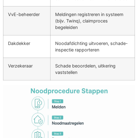
VvE-beheerder
Meldingen registreren in systeem
(bijv. Twinq), claimproces
begeleiden
Dakdekker
Noodafdichting uitvoeren, schade-
inspectie rapporteren
Verzekeraar
Schade beoordelen, uitkering
vaststellen