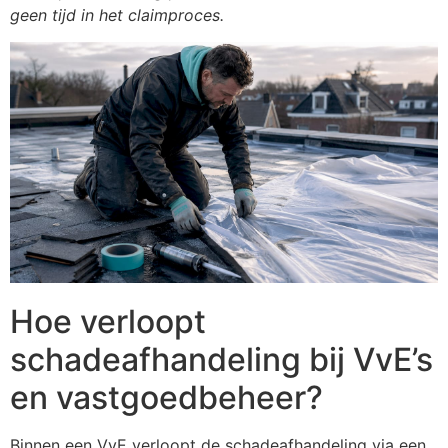
geen tijd in het claimproces.
Hoe verloopt
schadeafhandeling bij VvE’s
en vastgoedbeheer?
Binnen een VvE verloopt de schadeafhandeling via een