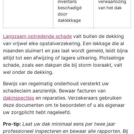
inventaris
verwaarlozing
beschadigd
van het dak
door
daklekkage
Langzaam optredende schade
valt buiten de dekking
van vrijwel elke opstalverzekering. Een lekkage die al
maanden sluimert en pas laat wordt gemeld, leidt bijna
altijd tot een afwijzing of lagere uitkering. Plotselinge
schade, zoals een dakpan die bij storm losraakt, valt
wel onder de dekking.
Bewijs van regelmatig onderhoud versterkt uw
schadeclaim aanzienlijk. Bewaar facturen van
dakinspecties
en reparaties. Verzekeraars gebruiken
deze documenten om te beoordelen of u als eigenaar
uw zorgplicht hebt nageleefd.
Pro-tip:
Laat uw dak minimaal eens per twee jaar
professioneel inspecteren en bewaar alle rapporten. Bij