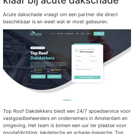
klaar bij acute dakschade
Acute dakschade vraagt om een partner die direct
beschikbaar is en weet wat er moet gebeuren.
Top Roof Dakdekkers biedt een 24/7 spoedservice voor
vastgoedbeheerders en ondernemers in Amsterdam en
omgeving. Het team is binnen een uur ter plaatse voor
noodafdichting, lekdetectie en schade-inspectie. Top