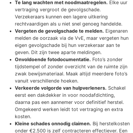
Te lang wachten met noodmaatregelen.
Elke uur
vertraging vergroot de gevolgschade.
Verzekeraars kunnen een lagere uitkering
rechtvaardigen als u niet snel genoeg handelde.
Vergeten de gevolgschade te melden.
Eigenaren
melden de oorzaak via de VvE, maar vergeten hun
eigen gevolgschade bij hun verzekeraar aan te
geven. Dit zijn twee aparte meldingen.
Onvoldoende fotodocumentatie.
Foto’s zonder
tijdstempel of zonder overzicht van de ruimte zijn
zwak bewijsmateriaal. Maak altijd meerdere foto’s
vanuit verschillende hoeken.
Verkeerde volgorde van hulpverleners.
Schakel
eerst een dakdekker in voor noodafdichting,
daarna pas een aannemer voor definitief herstel.
Omgekeerd werken leidt tot vertraging en extra
kosten.
Kleine schades onnodig claimen.
Bij herstelkosten
onder €2.500 is zelf contracteren effectiever. Een