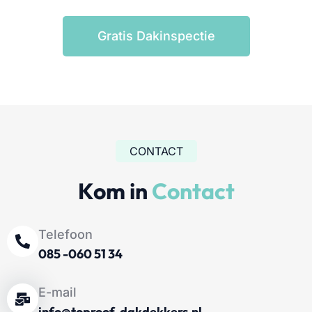
Gratis Dakinspectie
CONTACT
Kom in
Contact
Telefoon
085 -060 51 34
E-mail
info@toproof-dakdekkers.nl