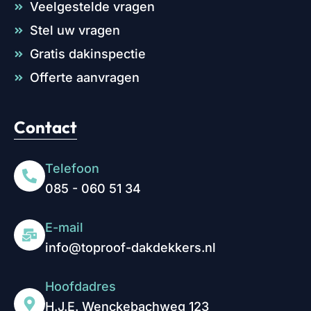
Veelgestelde vragen
Stel uw vragen
Gratis dakinspectie
Offerte aanvragen
Contact
Telefoon
085 - 060 51 34
E-mail
info@toproof-dakdekkers.nl
Hoofdadres
H.J.E. Wenckebachweg 123