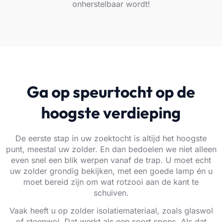
onherstelbaar wordt!
Ga op speurtocht op de
hoogste verdieping
De eerste stap in uw zoektocht is altijd het hoogste
punt, meestal uw zolder. En dan bedoelen we niet alleen
even snel een blik werpen vanaf de trap. U moet echt
uw zolder grondig bekijken, met een goede lamp én u
moet bereid zijn om wat rotzooi aan de kant te
schuiven.
Vaak heeft u op zolder isolatiemateriaal, zoals glaswol
of steenwol. Dat werkt als een soort spons. Als dat