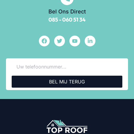
Bel Ons Direct
085 - 060 51 34
BEL MIJ TERUG