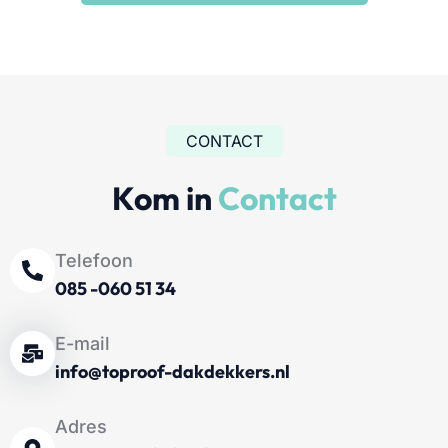
CONTACT
Kom in
Contact
Telefoon
085 -060 51 34
E-mail
info@toproof-dakdekkers.nl
Adres