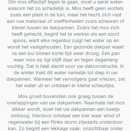
Om mos effectief tegen te gaan, moet u eerst weten
waarom het zo schadelijk is. Mos heeft geen wortels
zoals een plant in de tuin, maar het hecht zich vast
aan ruw materiaal of oneffenheden zoals scheuren of
kieren tussen de dakpannen. Zodra het mos zich
heeft gehecht, begint het te werken als een soort
spons, want elke regenbui zuigt het water op en
wordt het vastgehouden. Een gezonde dakpan waait
na een bui binnen korte tijd weer droog. Een pan
waar mos op ligt blijft daar en tegen dagenlang
vochtig. Dat is héél slecht voor uw dakconstructie. In
de winter trekt dit water namelijk tot diep in uw
dakpannen. Wanneer het vervolgens gaat vriezen, zet
het water uit en ontstaan er kleine scheurtjes.
Mos groeit bovendien ook graag tussen de
overlappingen van uw dakpannen. Naarmate het mos
dikker wordt, duwt het uw dakpannen een beetje
omhoog. Hierdoor ontstaat een kier waar wind of
regenwater bij een flinke storm zijwaarts onderdoor
kan. Zo begint een lekkage vaak: onzichtbaar onder