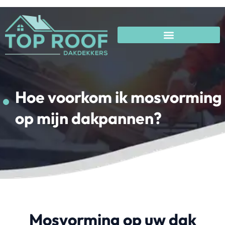
Hoe voorkom ik
Hoe voorkom ik mosvorming
mosvorming op mijn
op mijn dakpannen?
dakpannen?
Mosvorming op uw dak