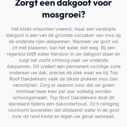
Zorgt een dakgoot voor
mosgroei?
Het klinkt misschien vreemd, maar een verstopte
dakgoot is een van de grootste oorzaken van mos op
de onderste rijen dakpannen. Wanneer uw goot vol
zit met bladeren, kan het water niet weg. Bij een
regenbui blijft water hierdoor in uw dakgoot staan én
zuigt het vocht omhoog naar uw onderste
dakpannen. Dit creëert een permanent vochtige zone
onderaan uw dak, precies dé plek waar we bij Top
Roof Dakdekkers vaak de dikste plukken mos zien
verschijnen. Zorg er daarom voor dat uw goten
minimaal twee keer per jaar volledig worden
schoongemaakt. Top Roof Dakdekkers doet dit
standaard tijdens een dakonderhoud. Zo’n reiniging
voorkomt bovendien dat stilstaand water in de goot
over de rand klotst en tegen uw gevel aanwaait.