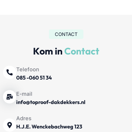
CONTACT
Kom in
Contact
Telefoon
085 -060 51 34
E-mail
info@toproof-dakdekkers.nl
Adres
H.J.E. Wenckebachweg 123