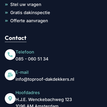
Stel uw vragen
Gratis dakinspectie
Offerte aanvragen
Contact
Telefoon
085 - 060 51 34
E-mail
info@toproof-dakdekkers.nl
Hoofdadres
H.J.E. Wenckebachweg 123
1096 AM Amsterdam