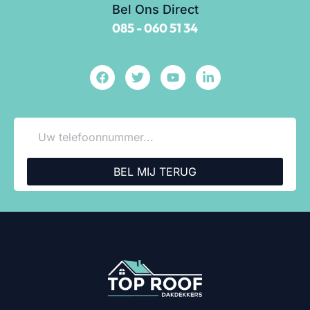
Bel Ons Direct
085 - 060 51 34
BEL MIJ TERUG